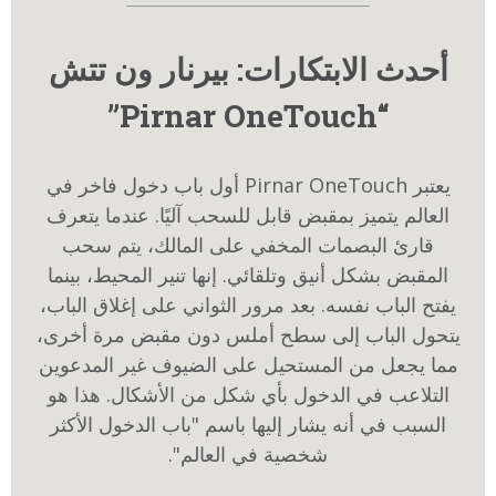
أحدث الابتكارات: بيرنار ون تتش
“Pirnar OneTouch”
يعتبر Pirnar OneTouch أول باب دخول فاخر في
العالم يتميز بمقبض قابل للسحب آليًا. عندما يتعرف
قارئ البصمات المخفي على المالك، يتم سحب
المقبض بشكل أنيق وتلقائي. إنها تنير المحيط، بينما
يفتح الباب نفسه. بعد مرور الثواني على إغلاق الباب،
يتحول الباب إلى سطح أملس دون مقبض مرة أخرى،
مما يجعل من المستحيل على الضيوف غير المدعوين
التلاعب في الدخول بأي شكل من الأشكال. هذا هو
السبب في أنه يشار إليها باسم "باب الدخول الأكثر
شخصية في العالم".