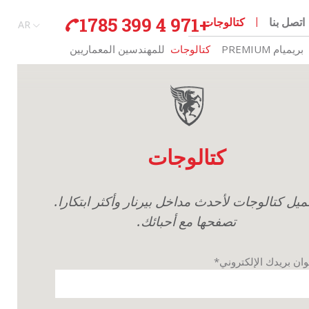
+971 4 399 1785
اتصل بنا
كتالوجات
AR
EN
بريميام PREMIUM
كتالوجات
للمهندسين المعماريين
كتالوجات
ميل كتالوجات لأحدث مداخل بيرنار وأكثر ابتكارا.
تصفحها مع أحبائك.
ان بريدك الإلكتروني*