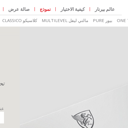
عالم بيرنار
كيفية الاختيار
نموذج
صالة عرض
بيور PURE
مالتي ليفل MULTILEVEL
كلاسيكو CLASSICO
تح
عنو